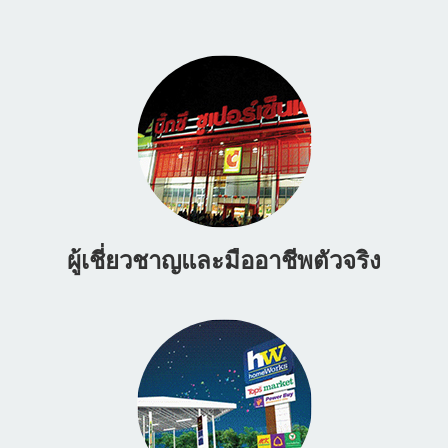
ผู้เชี่ยวชาญและมืออาชีพตัวจริง