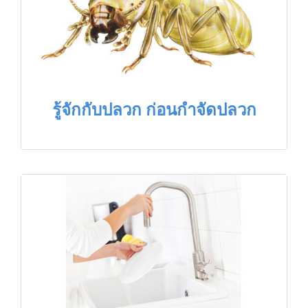
รู้จักกับปลวก ก่อนกำจัดปลวก