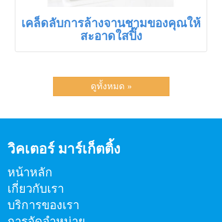
เคล็ดลับการล้างจานชามของคุณให้
สะอาดใสปิ๊ง
ดูทั้งหมด »
วิคเตอร์ มาร์เก็ตติ้ง
หน้าหลัก
เกี่ยวกับเรา
บริการของเรา
การจัดจำหน่าย